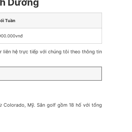
ình Dương
ối Tuần
900.000vnđ
 liên hệ trực tiếp với chúng tôi theo thông tin
từ Colorado, Mỹ. Sân golf gồm 18 hố với tổng