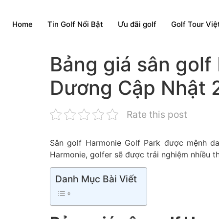
Home
Tin Golf Nổi Bật
Ưu đãi golf
Golf Tour Vi
Bảng giá sân golf
Dương Cập Nhật 
Rate this post
Sân golf Harmonie Golf Park được mệnh dan
Harmonie, golfer sẽ được trải nghiệm nhiều 
Danh Mục Bài Viết