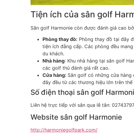
Tiện ích của sân golf Har
Sân golf Harmonie còn được đánh giá cao bởi 
Phòng thay đồ:
Phòng thay đồ tại đây đư
tiện ích đẳng cấp. Các phòng đều mang 
du khách.
Nhà hàng
: Khu nhà hàng tại sân golf H
các golf thủ đánh giá rất cao.
Cửa hàng:
Sân golf có những cửa hàng 
đây đều từ các thương hiệu lớn trên thế 
Số điện thoại sân golf Harmon
Liên hệ trực tiếp với sân qua lễ tân: 027437
Website sân golf Harmonie
http://harmoniegolfpark.com/