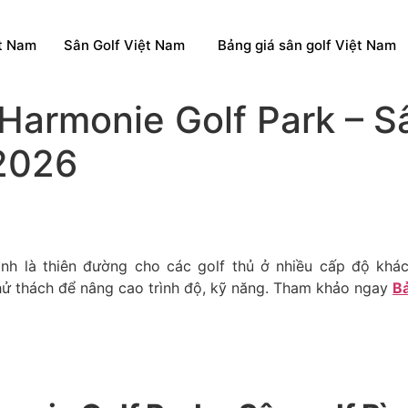
ệt Nam
Sân Golf Việt Nam
Bảng giá sân golf Việt Nam
 Harmonie Golf Park – S
2026
h là thiên đường cho các golf thủ ở nhiều cấp độ khác
thử thách để nâng cao trình độ, kỹ năng. Tham khảo ngay
Bả