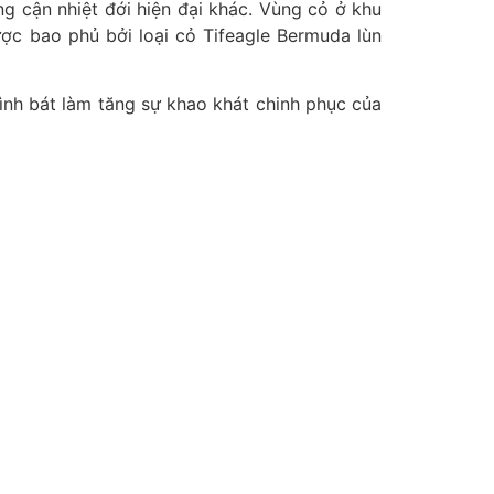
ng cận nhiệt đới hiện đại khác. Vùng cỏ ở khu
ược bao phủ bởi loại cỏ Tifeagle Bermuda lùn
 hình bát làm tăng sự khao khát chinh phục của