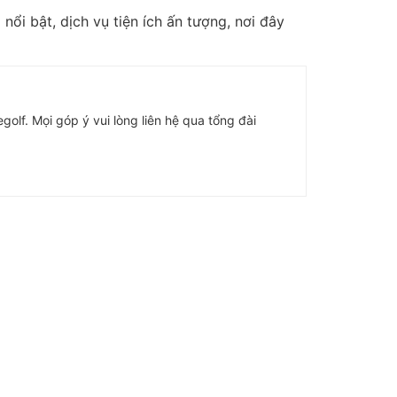
nổi bật, dịch vụ tiện ích ấn tượng, nơi đây
golf. Mọi góp ý vui lòng liên hệ qua tổng đài