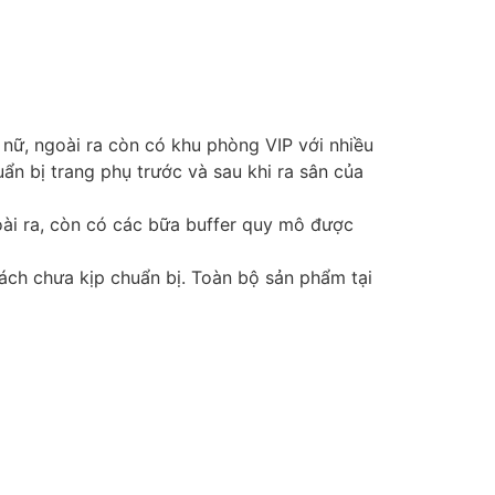
nữ, ngoài ra còn có khu phòng VIP với nhiều
n bị trang phụ trước và sau khi ra sân của
oài ra, còn có các bữa buffer quy mô được
ách chưa kịp chuẩn bị. Toàn bộ sản phẩm tại