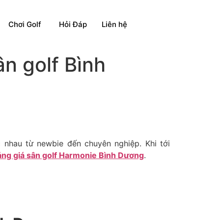
Chơi Golf
Hỏi Đáp
Liên hệ
ân golf Bình
 nhau từ newbie đến chuyên nghiệp. Khi tới
ng giá sân golf Harmonie Bình Dương
.