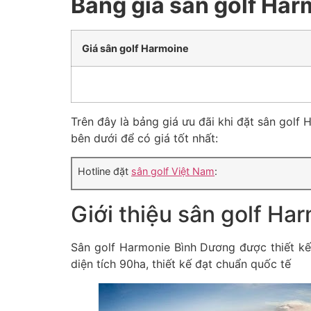
Bảng giá sân golf Har
Giá sân golf Harmoine
Trên đây là bảng giá ưu đãi khi đặt sân golf H
bên dưới để có giá tốt nhất:
Hotline đặt
sân golf Việt Nam
:
Giới thiệu sân golf H
Sân golf Harmonie Bình Dương được thiết kế 
diện tích 90ha, thiết kế đạt chuẩn quốc tế