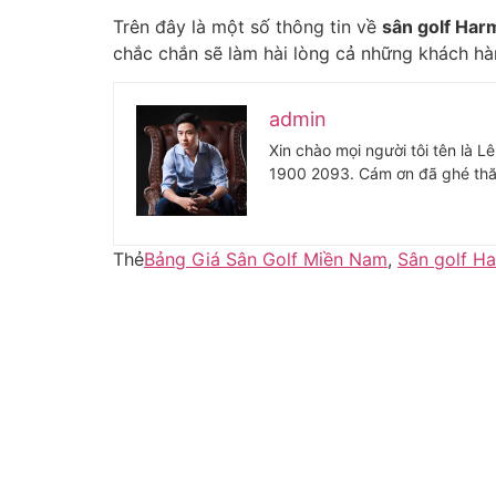
Trên đây là một số thông tin về
sân golf Har
chắc chắn sẽ làm hài lòng cả những khách hàn
admin
Xin chào mọi người tôi tên là L
1900 2093. Cám ơn đã ghé thă
Thẻ
Bảng Giá Sân Golf Miền Nam
,
Sân golf Ha