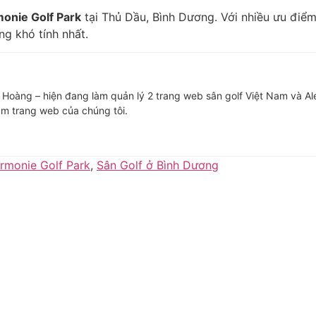
monie Golf Park
tại Thủ Dầu, Bình Dương. Với nhiều ưu điểm 
g khó tính nhất.
ê Hoàng – hiện đang làm quản lý 2 trang web sân golf Việt Nam và Ale
m trang web của chúng tôi.
rmonie Golf Park
,
Sân Golf ở Bình Dương