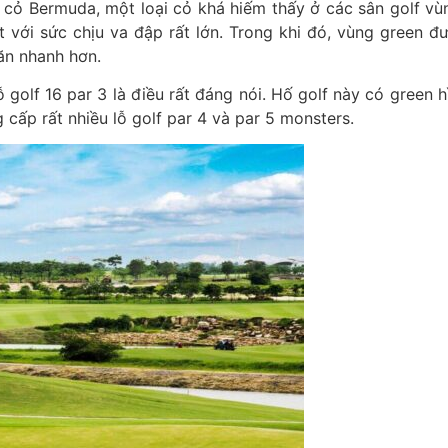
 cỏ Bermuda, một loại cỏ khá hiếm thấy ở các sân golf vù
với sức chịu va đập rất lớn. Trong khi đó, vùng green đ
ăn nhanh hơn.
ỗ golf 16 par 3 là điều rất đáng nói. Hố golf này có green
ng cấp rất nhiều lỗ golf par 4 và par 5 monsters.