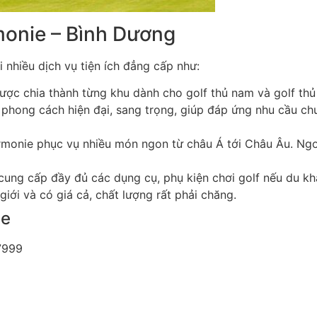
monie – Bình Dương
nhiều dịch vụ tiện ích đẳng cấp như:
ợc chia thành từng khu dành cho golf thủ nam và golf thủ 
phong cách hiện đại, sang trọng, giúp đáp ứng nhu cầu chuẩ
armonie phục vụ nhiều món ngon từ châu Á tới Châu Âu. Ng
cung cấp đầy đủ các dụng cụ, phụ kiện chơi golf nếu du kh
giới và có giá cả, chất lượng rất phải chăng.
ie
97999