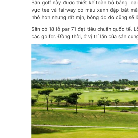
Sân golf này được thiết kế toàn bộ bằng loại
vực tee và fairway có màu xanh đập bắt mắt 
nhỏ hơn nhưng rất mịn, bóng do đó cũng sẽ l
Sân có 18 lỗ par 71 đạt tiêu chuẩn quốc tế. L
các golfer. Đồng thời, ở vị trí lăn của sân cu