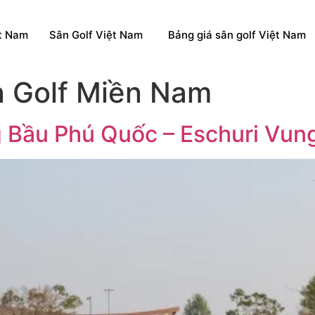
ệt Nam
Sân Golf Việt Nam
Bảng giá sân golf Việt Nam
n Golf Miền Nam
g Bầu Phú Quốc – Eschuri Vu