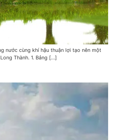
g nước cùng khí hậu thuận lợi tạo nên một
 Long Thành. 1. Bảng […]