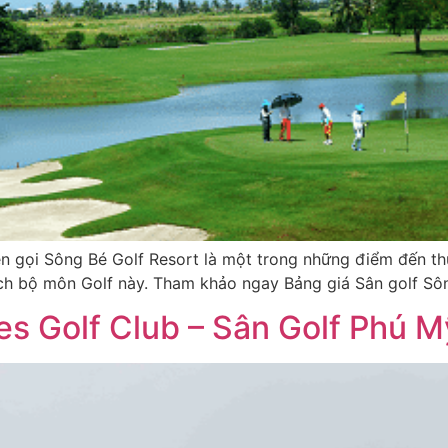
ên gọi Sông Bé Golf Resort là một trong những điểm đến th
ích bộ môn Golf này. Tham khảo ngay Bảng giá Sân golf Sô
es Golf Club – Sân Golf Phú 