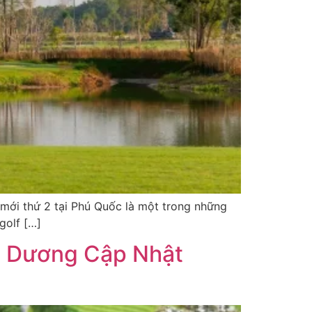
 mới thứ 2 tại Phú Quốc là một trong những
golf […]
nh Dương Cập Nhật