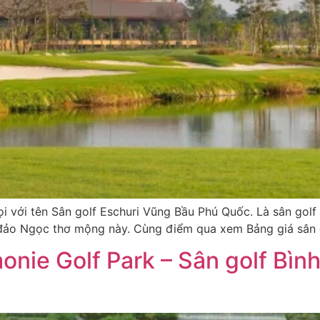
 với tên Sân golf Eschuri Vũng Bầu Phú Quốc. Là sân golf
đảo Ngọc thơ mộng này. Cùng điểm qua xem Bảng giá sân 
monie Golf Park – Sân golf Bì