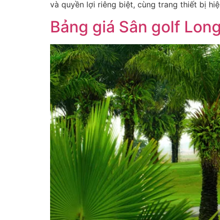
và quyền lợi riêng biệt, cùng trang thiết bị h
Bảng giá Sân golf Lon