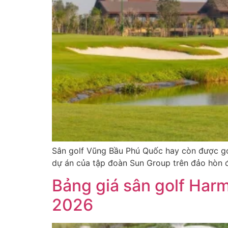
Sân golf Vũng Bầu Phú Quốc hay còn được gọi
dự án của tập đoàn Sun Group trên đảo hòn 
Bảng giá sân golf Har
2026