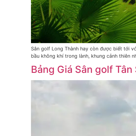
Sân golf Long Thành hay còn được biết tới v
bầu không khí trong lành, khung cảnh thiên n
Bảng Giá Sân golf Tân