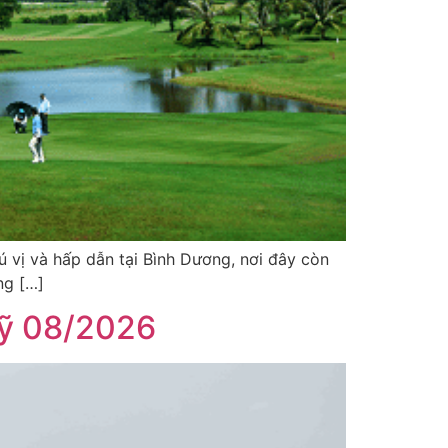
ú vị và hấp dẫn tại Bình Dương, nơi đây còn
ng […]
Mỹ 08/2026