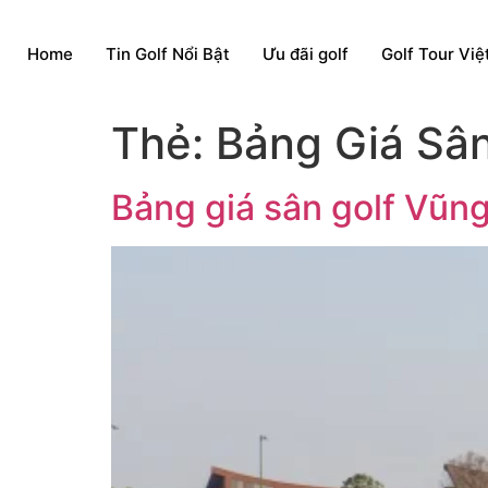
Home
Tin Golf Nổi Bật
Ưu đãi golf
Golf Tour Vi
Thẻ:
Bảng Giá Sâ
Bảng giá sân golf Vũn