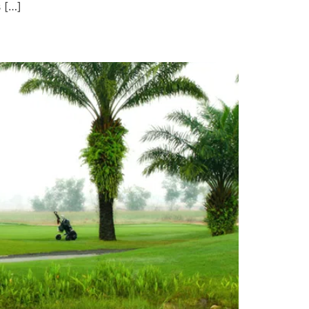
s […]