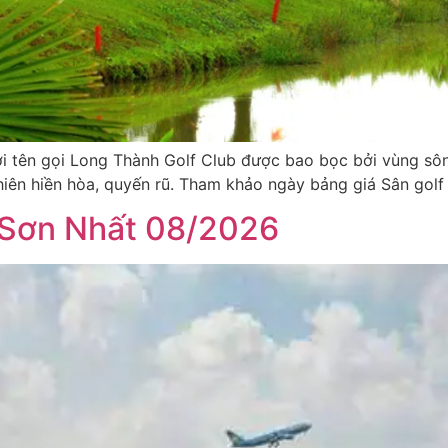
ới tên gọi Long Thành Golf Club được bao bọc bởi vùng sôn
hiên hiền hòa, quyến rũ. Tham khảo ngày bảng giá Sân golf
 Sơn Nhất 08/2026