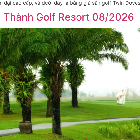
iện đại cao cấp, và dưới đây là bảng giá sân golf Twin Dove
g Thành Golf Resort 08/2026