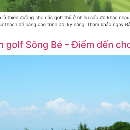
là thiên đường cho các golf thủ ở nhiều cấp độ khác nhau 
thử thách để nâng cao trình độ, kỹ năng. Tham khảo ngay B
n golf Sông Bé – Điểm đến chơ