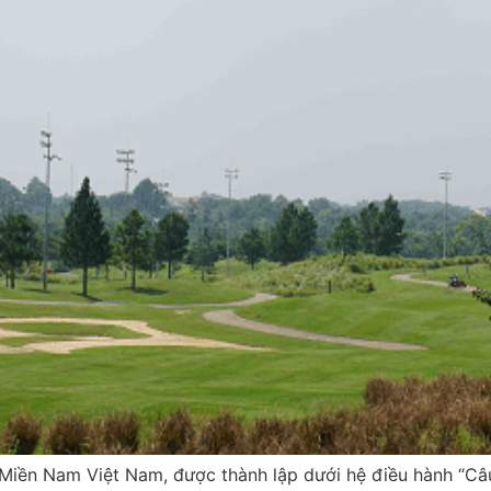
i Miền Nam Việt Nam, được thành lập dưới hệ điều hành “Câu