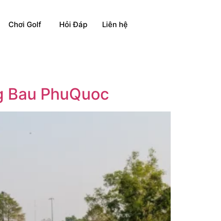
Chơi Golf
Hỏi Đáp
Liên hệ
ng Bau PhuQuoc