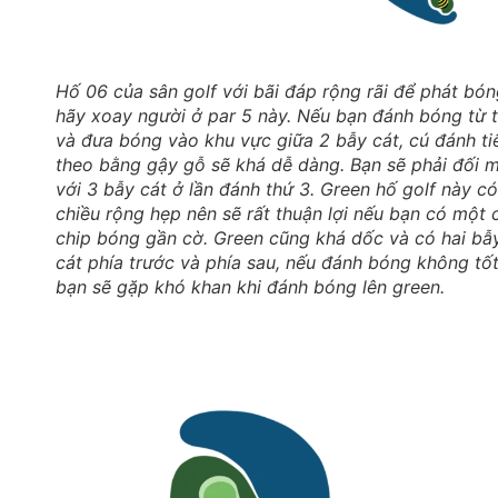
Hố 06 của sân golf với bãi đáp rộng rãi để phát bón
hãy xoay người ở par 5 này. Nếu bạn đánh bóng từ 
và đưa bóng vào khu vực giữa 2 bẫy cát, cú đánh ti
theo bằng gậy gỗ sẽ khá dễ dàng. Bạn sẽ phải đối 
với 3 bẫy cát ở lần đánh thứ 3. Green hố golf này có
chiều rộng hẹp nên sẽ rất thuận lợi nếu bạn có một 
chip bóng gần cờ. Green cũng khá dốc và có hai bẫ
cát phía trước và phía sau, nếu đánh bóng không tốt
bạn sẽ gặp khó khan khi đánh bóng lên green.