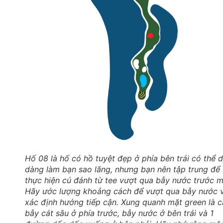
Hố 08 là hố có hồ tuyệt đẹp ở phía bên trái có thể 
dàng làm bạn sao lãng, nhưng bạn nên tập trung để
thực hiện cú đánh từ tee vượt qua bẫy nước trước m
Hãy ước lượng khoảng cách để vượt qua bẫy nước 
xác định hướng tiếp cận. Xung quanh mặt green là 
bẫy cát sâu ở phía trước, bẫy nước ở bên trái và 1