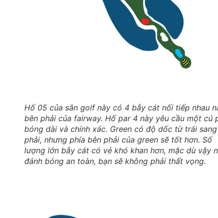
Hố 05 của sân golf này có 4 bẫy cát nối tiếp nhau 
bên phải của fairway. Hố par 4 này yêu cầu một cú 
bóng dài và chính xác. Green có độ dốc từ trái sang
phải, nhưng phía bên phải của green sẽ tốt hơn. Số
lượng lớn bẫy cát có vẻ khó khan hơn, mặc dù vậy 
đánh bóng an toàn, bạn sẽ không phải thất vọng.