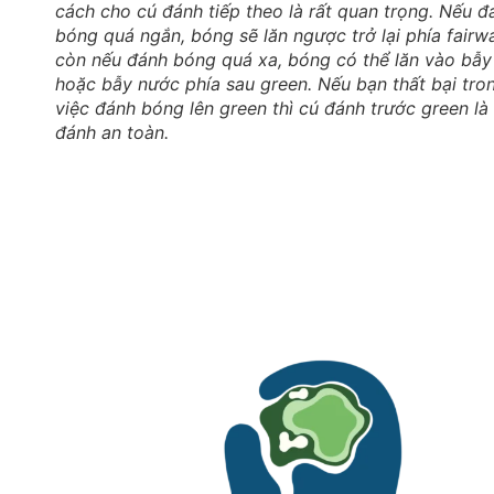
cách cho cú đánh tiếp theo là rất quan trọng. Nếu đ
bóng quá ngắn, bóng sẽ lăn ngược trở lại phía fairw
còn nếu đánh bóng quá xa, bóng có thể lăn vào bẫy
hoặc bẫy nước phía sau green. Nếu bạn thất bại tro
việc đánh bóng lên green thì cú đánh trước green là
đánh an toàn.