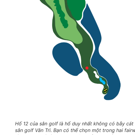
Hố 12 của sân golf là hố duy nhất không có bẫy cát
sân golf Vân Trì. Bạn có thể chọn một trong hai fair