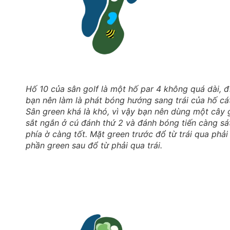
Hố 10 của sân golf là một hố par 4 không quá dài, đ
bạn nên làm là phát bóng hướng sang trái của hố cá
Sân green khá là khó, vì vậy bạn nên dùng một cây 
sắt ngắn ở cú đánh thứ 2 và đánh bóng tiến càng sá
phía ờ càng tốt. Mặt green trước đổ từ trái qua phải
phần green sau đổ từ phải qua trái.