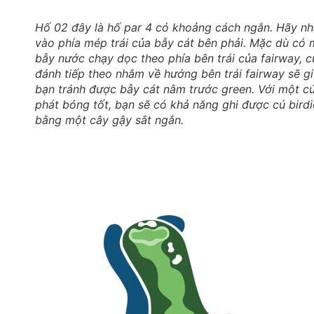
Hố 02 đây là hố par 4 có khoảng cách ngắn. Hãy n
vào phía mép trái của bẫy cát bên phải. Mặc dù có 
bẫy nước chạy dọc theo phía bên trái của fairway, c
đánh tiếp theo nhắm về hướng bên trái fairway sẽ g
bạn tránh được bẫy cát nằm trước green. Với một c
phát bóng tốt, bạn sẽ có khả năng ghi được cú birdi
bằng một cây gậy sắt ngắn.