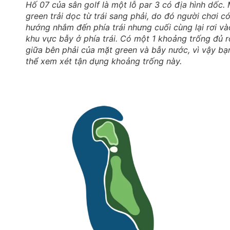
Hố 07 của sân golf là một lỗ par 3 có địa hình dốc.
green trải dọc từ trái sang phải, do đó người chơi c
hướng nhắm đến phía trái nhưng cuối cùng lại rơi và
khu vực bẫy ở phía trái. Có một 1 khoảng trống đủ 
giữa bên phải của mặt green và bẫy nước, vì vậy bạ
thể xem xét tận dụng khoảng trống này.