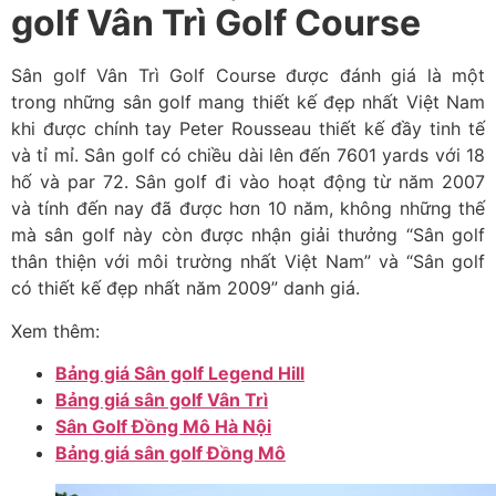
golf Vân Trì Golf Course
Sân golf Vân Trì Golf Course
được đánh giá là một
trong những sân golf mang
thiết kế đẹp nhất
Việt Nam
khi được chính tay
Peter Rousseau
thiết kế đầy tinh tế
và tỉ mỉ. Sân golf có chiều dài lên đến
7601 yards với 18
hố và par 72
.
Sân golf
đi vào hoạt động từ năm 2007
và tính đến nay đã được hơn 10 năm, không những thế
mà sân golf này còn được nhận giải thưởng
“Sân golf
thân thiện với môi trường nhất Việt Nam”
và
“Sân golf
có thiết kế đẹp nhất năm 2009”
danh giá.
Xem thêm:
Bảng giá Sân golf Legend Hill
Bảng giá sân golf Vân Trì
Sân Golf Đồng Mô Hà Nội
Bảng giá sân golf Đồng Mô