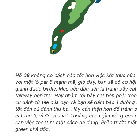
Hố 09 không có cách nào tốt hơn việc kết thúc nửa
với một lỗ par 5 mạnh mẽ, giờ đây, bạn sẽ có cơ hội
giành được birdie. Mục tiêu đầu tiên là tránh bẫy cát
fairway bên trái. Hãy nhắm tới bẫy cát bên phải tro
cú đánh từ tee của bạn và bạn sẽ đảm bảo 1 đường 
tốt đến cú đánh thứ ba. Hãy cẩn thận hơn để tránh 
cát thứ 3, vì độ sâu với khoảng cách gần với green 
cản việc thoát ra một cách dễ dàng. Phần trước mặt
green khá dốc.