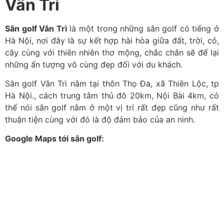
Vân Trì
Sân golf Vân Trì
là một trong những
sân golf có tiếng
ở
Hà Nội,
nơi đây là sự
kết hợp hài hòa
giữa đất, trời, cỏ,
cây cùng với thiên nhiên thơ mộng, chắc chắn sẽ để lại
những ấn tượng vô cùng đẹp đối với du khách.
Sân golf Vân Trì
nằm tại thôn Thọ Đa, xã Thiên Lộc, tp
Hà Nội., cách trung tâm thủ đô 20km, Nội Bài 4km, có
thể nói sân golf nằm ở một
vị trí rất đẹp
cũng như
rất
thuận tiện
cùng với đó là độ đảm bảo của an ninh.
Google Maps tới sân golf: