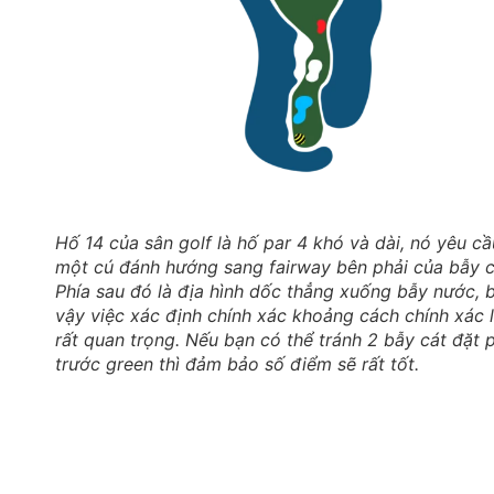
Hố 14 của sân golf là hố par 4 khó và dài, nó yêu cầ
một cú đánh hướng sang fairway bên phải của bẫy c
Phía sau đó là địa hình dốc thẳng xuống bẫy nước, 
vậy việc xác định chính xác khoảng cách chính xác 
rất quan trọng. Nếu bạn có thể tránh 2 bẫy cát đặt 
trước green thì đảm bảo số điểm sẽ rất tốt.