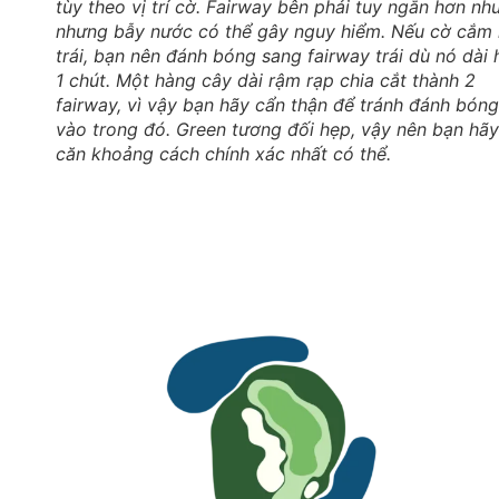
tùy theo vị trí cờ. Fairway bên phải tuy ngắn hơn nh
nhưng bẫy nước có thể gây nguy hiểm. Nếu cờ cắm 
trái, bạn nên đánh bóng sang fairway trái dù nó dài
1 chút. Một hàng cây dài rậm rạp chia cắt thành 2
fairway, vì vậy bạn hãy cẩn thận để tránh đánh bóng
vào trong đó. Green tương đối hẹp, vậy nên bạn hãy
căn khoảng cách chính xác nhất có thể.