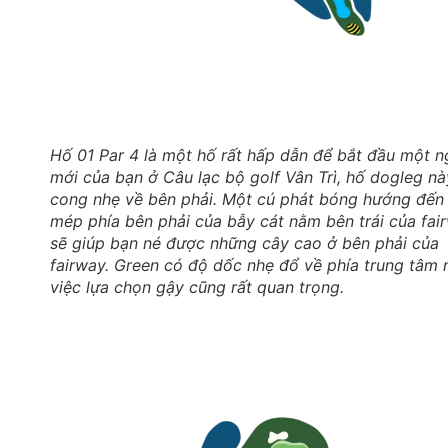
Hố 01 Par 4 là một hố rất hấp dẫn để bắt đầu một 
mới của bạn ở Câu lạc bộ golf Vân Trì, hố dogleg nà
cong nhẹ về bên phải. Một cú phát bóng hướng đến
mép phía bên phải của bẫy cát nằm bên trái của fai
sẽ giúp bạn né được những cây cao ở bên phải của
fairway. Green có độ dốc nhẹ đổ về phía trung tâm 
việc lựa chọn gậy cũng rất quan trọng.