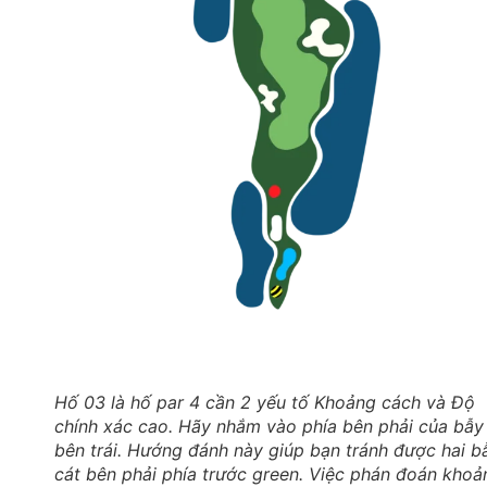
Hố 03 là hố par 4 cần 2 yếu tố Khoảng cách và Độ
chính xác cao. Hãy nhắm vào phía bên phải của bẫy
bên trái. Hướng đánh này giúp bạn tránh được hai b
cát bên phải phía trước green. Việc phán đoán khoả