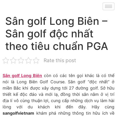
Sân golf Long Biên –
Sân golf độc nhất
theo tiêu chuẩn PGA
Rate this post
Sân golf Long Biên
còn có các tên gọi khác là có thể
nói là Long Biên Golf Course. Sân golf “độc nhất” ở
miền Bắc khi được xây dựng tới 27 đường golf. Sở hữu
thiết kế độc đáo và mới lạ, đồng thời sân nằm ở vị trí
địa lí vô cùng thuận lợi, cung cấp những dịch vụ làm hài
lòng với du khách khi đến đây. Hãy cùng
sangolfvietnam
khám phá những thông tin hữu ích về