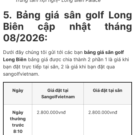
Trung tâm hội nghị- Long Biên Palace
5. Bảng giá sân golf Long
Biên cập nhật tháng
08/2026:
Dưới đây chúng tôi gửi tới các bạn
bảng giá sân golf
Long Biên
bảng giá được chia thành 2 phần 1 là giá khi
bạn đặt trực tiếp tại sân, 2 là giá khi bạn đặt qua
sangolfvietnam.
Ngày
Giá đặt tại
Giá đặt tại sân
Sangolfvietnam
Ngày
2.800.000vnđ
2.800.000vnđ
thường
trước
8:10