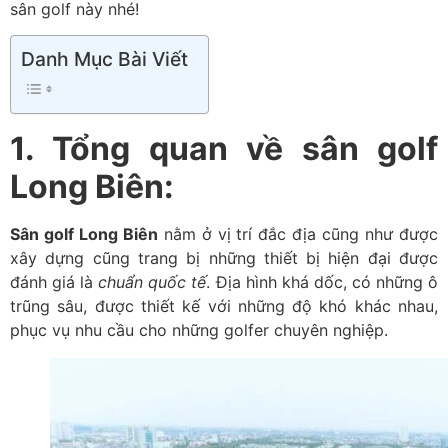
sân golf này nhé!
Danh Mục Bài Viết
1. Tổng quan về sân golf
Long Biên:
Sân golf Long Biên
nằm ở vị trí đắc địa cũng như được
xây dựng cũng trang bị những thiết bị hiện đại được
đánh giá là
chuẩn quốc tế
. Địa hình khá dốc, có những ô
trũng sâu, được thiết kế với những độ khó khác nhau,
phục vụ nhu cầu cho những golfer chuyên nghiệp.