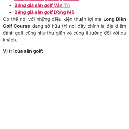
Bảng giá sân golf Vân Trì
Bảng giá sân golf Đồng Mô
Có thể nói với những điều kiện thuận lợi mà
Long Biên
Golf Course
đang sỡ hữu thì nơi đây chính là địa điểm
đánh golf cũng như thư giãn vô cùng lí tưởng đối với du
khách.
Vị trí của sân golf: