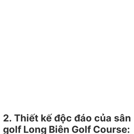
2. Thiết kế độc đáo của sân
golf Long Biên Golf Course: