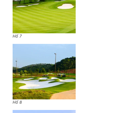
Hố 7
Hố 8