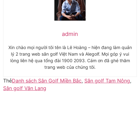
admin
Xin chào mọi người tôi tên là Lê Hoàng – hiện đang làm quản
lý 2 trang web sân golf Việt Nam và Alegolf. Mọi góp ý vui
lòng liên hệ qua tổng đài 1900 2093. Cám ơn đã ghé thăm
trang web của chúng tôi.
Thẻ
Danh sách Sân Golf Miền Bắc
,
Sân golf Tam Nông
,
Sân golf Văn Lang