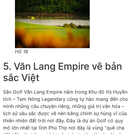
Hố 18
5. Văn Lang Empire vẽ bản
sắc Việt
Sân Golf Văn Lang Empire nằm trong Khu đô thị Huyền
tích – Tam Nông Legendary cũng tự hào mang đến cho
mình những câu chuyện riêng, những giá trị văn hóa –
lịch sử sâu sắc được vẽ nên bằng chính sự hùng vĩ của
thiên nhiên đất trời nơi đây. Đây là dự án Golf có quy
mô lớn nhất tại tỉnh Phú Thọ nơi đây là vùng “quê cha