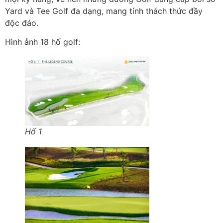
Yard và Tee Golf đa dạng, mang tính thách thức đầy
độc đáo.
Hình ảnh 18 hố golf:
Hố 1