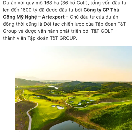
Dự án với quy mô 168 ha (36 hố Golf), tổng vốn đầu tư
lên đến 1600 tỷ đã được đầu tư bởi
Công ty CP Thủ
Công Mỹ Nghệ – Artexport
– Chủ đầu tư của dự án
đồng thời cũng là Đối tác chiến lược của Tập đoàn T&T
Group và được vận hành phát triển bởi T&T GOLF –
thành viên Tập đoàn T&T GROUP.