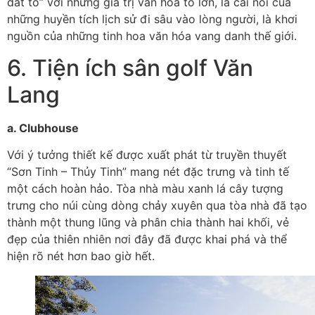
đất tổ” với những giá trị văn hóa to lớn, là cái nôi của
những huyền tích lịch sử đi sâu vào lòng người, là khơi
nguồn của những tinh hoa văn hóa vang danh thế giới.
6. Tiện ích sân golf Văn
Lang
a. Clubhouse
Với ý tưởng thiết kế được xuất phát từ truyền thuyết
“Sơn Tinh – Thủy Tinh” mang nét đặc trưng và tinh tế
một cách hoàn hảo. Tòa nhà màu xanh lá cây tượng
trưng cho núi cùng dòng chảy xuyên qua tòa nhà đã tạo
thành một thung lũng và phân chia thành hai khối, vẻ
đẹp của thiên nhiên nơi đây đã được khai phá và thể
hiện rõ nét hơn bao giờ hết.