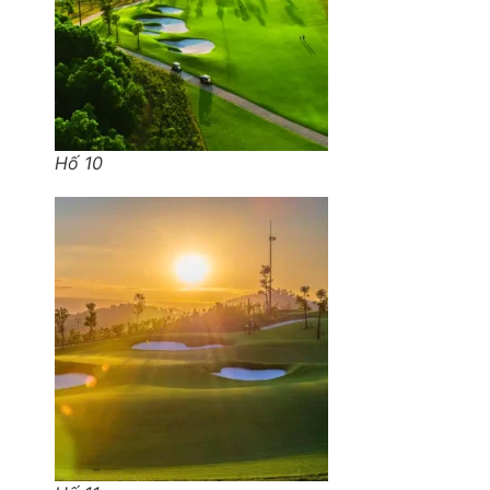
Hố 10