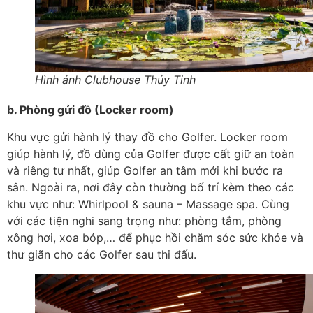
Hình ảnh Clubhouse Thủy Tinh
b. Phòng gửi đồ (Locker room)
Khu vực gửi hành lý thay đồ cho Golfer. Locker room
giúp hành lý, đồ dùng của Golfer được cất giữ an toàn
và riêng tư nhất, giúp Golfer an tâm mới khi bước ra
sân. Ngoài ra, nơi đây còn thường bố trí kèm theo các
khu vực như: Whirlpool & sauna – Massage spa. Cùng
với các tiện nghi sang trọng như: phòng tắm, phòng
xông hơi, xoa bóp,… để phục hồi chăm sóc sức khỏe và
thư giãn cho các Golfer sau thi đấu.