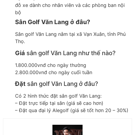
đỗ xe dành cho nhân viên và các phòng ban nội
bộ
Sân Golf Văn Lang ở đâu?
Sân golf Văn Lang nằm tại xã Vạn Xuân, tỉnh Phú
Thọ.
Giá
sân golf Văn Lang như thế nào?
1.800.000vnđ cho ngày thường
2.800.000vnđ cho ngày cuối tuần
Đặt
sân golf Văn Lang ở đâu?
Có 2 hình thức đặt sân golf Văn Lang:
– Đặt trực tiếp tại sân (giá sẽ cao hơn)
– Đặt qua đại lý Alegolf (giá sẽ tốt hơn 20 – 30%)