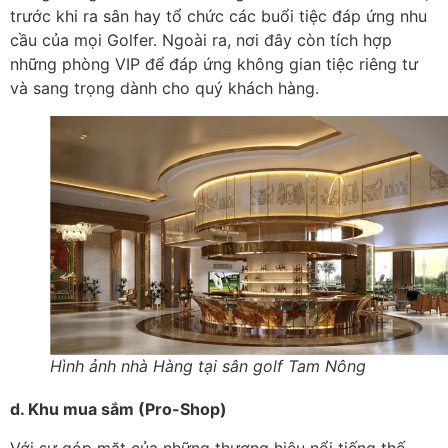
trước khi ra sân hay tổ chức các buổi tiệc đáp ứng nhu
cầu của mọi Golfer. Ngoài ra, nơi đây còn tích hợp
những phòng VIP để đáp ứng không gian tiệc riêng tư
và sang trọng dành cho quý khách hàng.
Hình ảnh nhà Hàng tại sân golf Tam Nông
d. Khu mua sắm (Pro-Shop)
Với sự góp mặt của những thương hiệu nổi tiếng thế