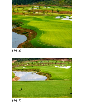
Hố 4
Hố 5