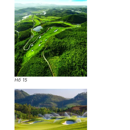
Hố 15