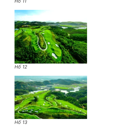
Hố 11
Hố 12
Hố 13