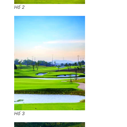
Hố 2
Hố 3