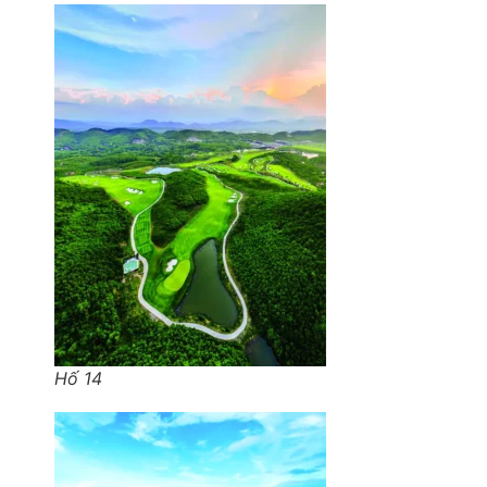
Hố 14