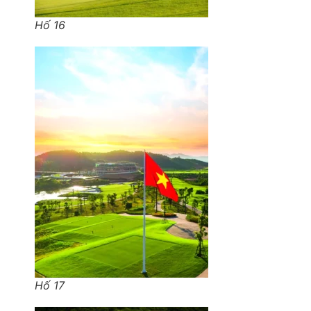
Hố 16
Hố 17