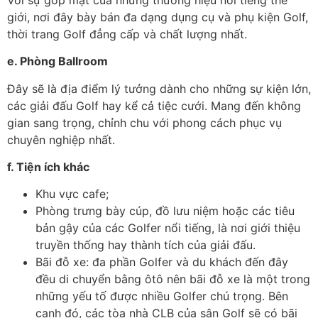
giới, nơi đây bày bán đa dạng dụng cụ và phụ kiện Golf,
thời trang Golf đẳng cấp và chất lượng nhất.
e. Phòng Ballroom
Đây sẽ là địa điểm lý tưởng dành cho những sự kiện lớn,
các giải đấu Golf hay kể cả tiệc cưới. Mang đến không
gian sang trọng, chỉnh chu với phong cách phục vụ
chuyên nghiệp nhất.
f. Tiện ích khác
Khu vực cafe;
Phòng trưng bày cúp, đồ lưu niệm hoặc các tiêu
bản gậy của các Golfer nổi tiếng, là nơi giới thiệu
truyền thống hay thành tích của giải đấu.
Bãi đỗ xe: đa phần Golfer và du khách đến đây
đều di chuyển bằng ôtô nên bãi đỗ xe là một trong
những yếu tố được nhiều Golfer chú trọng. Bên
cạnh đó, các tòa nhà CLB của sân Golf sẽ có bãi