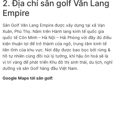
2. Địa chỉ sân golf Văn Lang
Empire
Sân Golf Văn Lang Empire được xây dựng tại xã Vạn
Xuân, Phú Thọ. Nằm trên Hành lang kinh tế quốc gia
quốc tế Côn Minh – Hà Nội – Hải Phòng với đầy đủ điều
kiện thuận lợi để trở thành cửa ngõ, trung tâm kinh tế
liên tỉnh của khu vực. Nơi đây được bao bọc bởi rừng &
hồ tự nhiên cùng đồi núi lý tưởng, khí hậu ôn hoà sẽ là
vị trí vàng để phát triển Khu đô thị sinh thái, du lịch, nghỉ
dưỡng và sân Golf hàng đầu Việt Nam.
Google Maps tới sân golf: