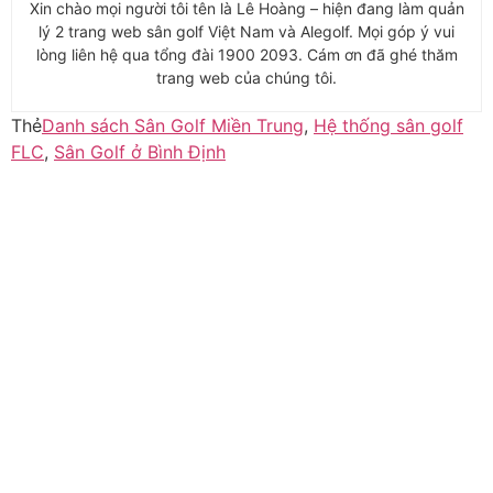
Xin chào mọi người tôi tên là Lê Hoàng – hiện đang làm quản
lý 2 trang web sân golf Việt Nam và Alegolf. Mọi góp ý vui
lòng liên hệ qua tổng đài 1900 2093. Cám ơn đã ghé thăm
trang web của chúng tôi.
Thẻ
Danh sách Sân Golf Miền Trung
,
Hệ thống sân golf
FLC
,
Sân Golf ở Bình Định