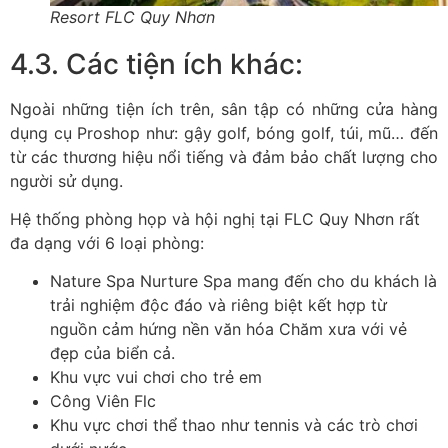
Resort FLC Quy Nhơn
4.3. Các tiện ích khác:
Ngoài những tiện ích trên, sân tập có những cửa hàng
dụng cụ Proshop như: gậy golf, bóng golf, túi, mũ… đến
từ các thương hiệu nổi tiếng và đảm bảo chất lượng cho
người sử dụng.
Hệ thống phòng họp và hội nghị tại FLC Quy Nhơn rất
đa dạng với 6 loại phòng:
Nature Spa Nurture Spa mang đến cho du khách là
trải nghiệm độc đáo và riêng biệt kết hợp từ
nguồn cảm hứng nền văn hóa Chăm xưa với vẻ
đẹp của biển cả.
Khu vực vui chơi cho trẻ em
Công Viên Flc
Khu vực chơi thể thao như tennis và các trò chơi