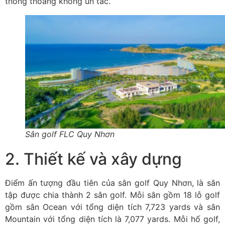
thông thoáng không ùn tắc.
Sân golf FLC Quy Nhơn
2. Thiết kế và xây dựng
Điểm ấn tượng đầu tiên của sân golf Quy Nhơn, là sân
tập được chia thành 2 sân golf. Mỗi sân gồm 18 lỗ golf
gồm sân Ocean với tổng diện tích 7,723 yards và sân
Mountain với tổng diện tích là 7,077 yards.
Mỗi hố golf,