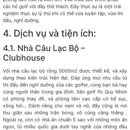
các hố golf với đầy thử thách. Đây thực sự là một trải
nghiệm thực sự lý thú khi có thể vừa luyện tập, vừa thi
đấu, nghỉ dưỡng.
4. Dịch vụ và tiện ích:
4.1. Nhà Câu Lạc Bộ –
Clubhouse
Với nhà câu lạc bộ rộng 5000m2 được thiết kế, và xây
dựng theo kiến trúc hiện đại. Đáp ứng mọi nhu cầu từ
thi đấu đến nghỉ dưỡng của các golfer, cùng bạn bè hay
cùng người thân trong gia đình. Sân golf flc Quy Nhơn
có phòng thay đồ, và phòng tắm cao cấp có bể sục,
xông hơi… Dành riêng cho nam và nữ, đây cũng là nơi
thư giãn sau những trận bóng, vô cùng căng thẳng .
Ngoài ra, còn có nhà ăn chuẩn 5 sao với những món ăn
ngon, từ nhiều quốc gia dưới tay nghề của những đầu