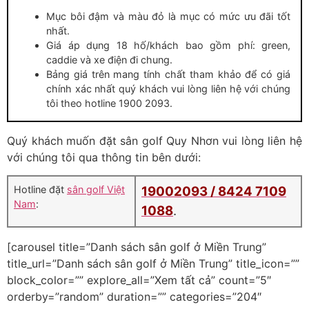
Mục bôi đậm và màu đỏ là mục có mức ưu đãi tốt
nhất.
Giá áp dụng 18 hố/khách bao gồm phí: green,
caddie và xe điện đi chung.
Bảng giá trên mang tính chất tham khảo để có giá
chính xác nhất quý khách vui lòng liên hệ với chúng
tôi theo hotline 1900 2093.
Quý khách muốn đặt sân golf Quy Nhơn vui lòng liên hệ
với chúng tôi qua thông tin bên dưới:
Hotline đặt
sân golf Việt
19002093 /
8424 7109
Nam
:
1088
.
[carousel title=”Danh sách sân golf ở Miền Trung”
title_url=”Danh sách sân golf ở Miền Trung” title_icon=””
block_color=”” explore_all=”Xem tất cả” count=”5″
orderby=”random” duration=”” categories=”204″