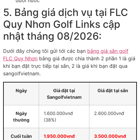
dưới nước
5. Bảng giá dịch vụ tại FLC
Quy Nhơn Golf Links cập
nhật tháng 08/2026:
Dưới đây chúng tôi gửi tới các bạn
bảng giá sân golf
FLC Quy Nhơn
bảng giá được chia thành 2 phần 1 là giá
khi bạn đặt trực tiếp tại sân, 2 là giá khi bạn đặt qua
sangolfvietnam.
Ngày
Giá đặt tại
Giá đặt tại sân
Sangolfvietnam
Ngày
1.600.000vnđ
2.600.000vnđ
thường
(38%)
Cuối tuần
1.950.000vnđ
3.500.000vnđ