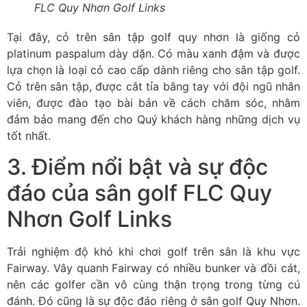
FLC Quy Nhơn Golf Links
Tại đây, cỏ trên sân tập golf quy nhơn là giống cỏ
platinum paspalum dày dặn. Có màu xanh đậm và được
lựa chọn là loại cỏ cao cấp dành riêng cho sân tập golf.
Cỏ trên sân tập, được cắt tỉa bằng tay với đội ngũ nhân
viên, được đào tạo bài bản về cách chăm sóc, nhằm
đảm bảo mang đến cho Quý khách hàng những dịch vụ
tốt nhất.
3. Điểm nổi bật và sự độc
đáo của sân golf FLC Quy
Nhơn Golf Links
Trải nghiệm độ khó khi chơi golf trên sân là khu vực
Fairway. Vây quanh Fairway có nhiều bunker và đồi cát,
nên các golfer cần vô cùng thận trọng trong từng cú
đánh. Đó cũng là sự độc đáo riêng ở sân golf Quy Nhơn.