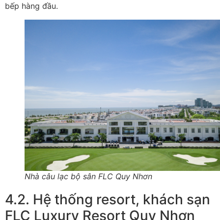
bếp hàng đầu.
Nhà câu lạc bộ sân FLC Quy Nhơn
4.2. Hệ thống resort, khách sạn
FLC Luxury Resort Quy Nhơn