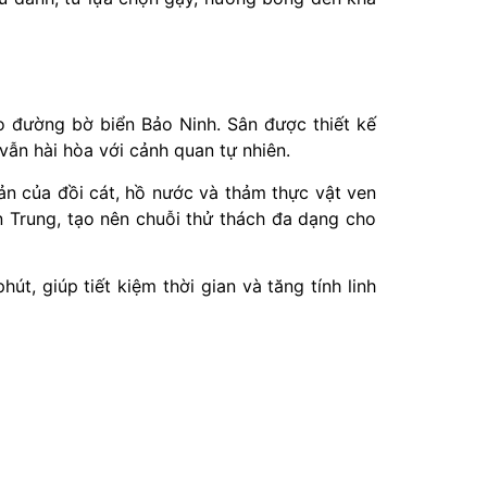
o đường bờ biển Bảo Ninh. Sân được thiết kế
 vẫn hài hòa với cảnh quan tự nhiên.
bản của đồi cát, hồ nước và thảm thực vật ven
 Trung, tạo nên chuỗi thử thách đa dạng cho
t, giúp tiết kiệm thời gian và tăng tính linh