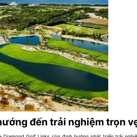
 hướng đến trải nghiệm trọn v
e Diamond Golf Links còn định hướng phát triển trải ngh