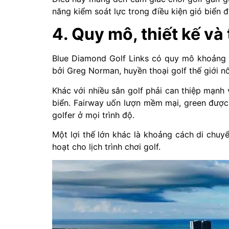
năng kiểm soát lực trong điều kiện gió biển 
4. Quy mô, thiết kế và
Blue Diamond Golf Links có quy mô khoảng 1
bởi
Greg Norman
, huyền thoại golf thế giới 
Khác với nhiều sân golf phải can thiệp mạnh 
biển. Fairway uốn lượn mềm mại, green được
golfer ở mọi trình độ.
Một lợi thế lớn khác là khoảng cách di chuyể
hoạt cho lịch trình chơi golf.