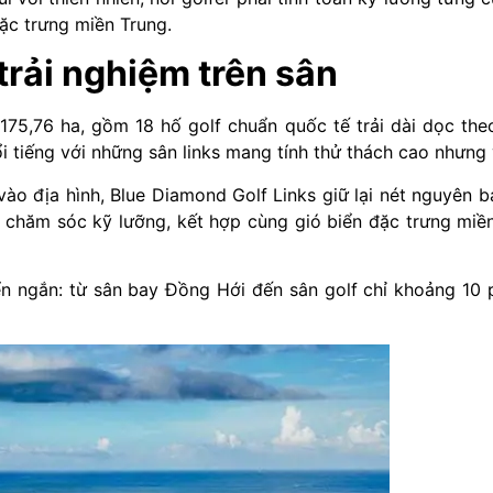
đặc trưng miền Trung.
 trải nghiệm trên sân
75,76 ha, gồm 18 hố golf chuẩn quốc tế trải dài dọc the
nổi tiếng với những sân links mang tính thử thách cao nhưng
vào địa hình, Blue Diamond Golf Links giữ lại nét nguyên 
 chăm sóc kỹ lưỡng, kết hợp cùng gió biển đặc trưng miền
n ngắn: từ sân bay Đồng Hới đến sân golf chỉ khoảng 10 phú