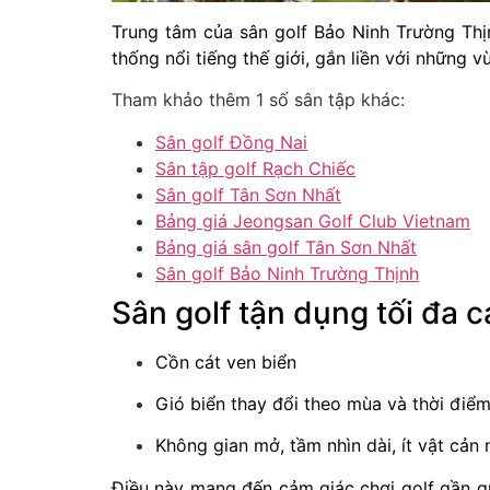
Trung tâm của sân golf Bảo Ninh Trường Thị
thống nổi tiếng thế giới, gắn liền với những v
Tham khảo thêm 1 số sân tập khác:
Sân golf Đồng Nai
Sân tập golf Rạch Chiếc
Sân golf Tân Sơn Nhất
Bảng giá Jeongsan Golf Club Vietnam
Bảng giá sân golf Tân Sơn Nhất
Sân golf Bảo Ninh Trường Thịnh
Sân golf tận dụng tối đa c
Cồn cát ven biển
Gió biển thay đổi theo mùa và thời điể
Không gian mở, tầm nhìn dài, ít vật cản 
Điều này mang đến cảm giác chơi golf gần gũi