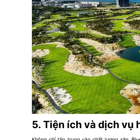
5. Tiện ích và dịch vụ
Không chỉ tập trung vào chất lượng sân, Blu