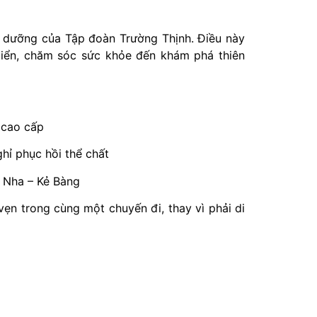
hỉ dưỡng của Tập đoàn Trường Thịnh. Điều này
g biển, chăm sóc sức khỏe đến khám phá thiên
 cao cấp
hỉ phục hồi thể chất
g Nha – Kẻ Bàng
vẹn trong cùng một chuyến đi, thay vì phải di