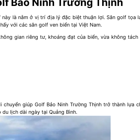
olf Bảo Ninh Trường Thịnh
 này là nằm ở vị trí địa lý đặc biệt thuận lợi. Sân golf tọa
hấy với các sân golf ven biển tại Việt Nam.
không gian riêng tư, khoáng đạt của biển, vừa không tách 
 di chuyển giúp Golf Bảo Ninh Trường Thịnh trở thành lựa
 du lịch dài ngày tại Quảng Bình.