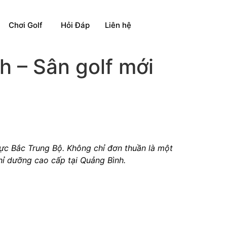
Chơi Golf
Hỏi Đáp
Liên hệ
h – Sân golf mới
vực Bắc Trung Bộ. Không chỉ đơn thuần là một
ghỉ dưỡng cao cấp tại Quảng Bình.