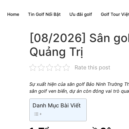
Home
Tin Golf Nổi Bật
Ưu đãi golf
Golf Tour Vi
[08/2026] Sân gol
Quảng Trị
Rate this post
Sự xuất hiện của
sân golf Bảo Ninh Trường T
sân golf ven biển, dự án còn đóng vai trò qua
Danh Mục Bài Viết