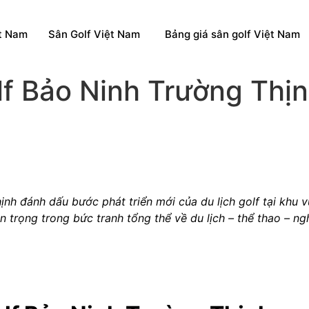
ệt Nam
Sân Golf Việt Nam
Bảng giá sân golf Việt Nam
f Bảo Ninh Trường Thịn
hịnh
đánh dấu bước phát triển mới của du lịch golf tại khu 
n trọng trong bức tranh tổng thể về du lịch – thể thao – n