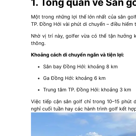
1. Tổng quan về Sân g
Một trong những lợi thế lớn nhất của sân golf
TP. Đồng Hới vài phút di chuyển – điều hiếm t
Nhờ vị trí này, golfer vừa có thể tận hưởng 
thông.
Khoảng cách di chuyển ngắn và tiện lợi:
Sân bay Đồng Hới: khoảng 8 km
Ga Đồng Hới: khoảng 6 km
Trung tâm TP. Đồng Hới: khoảng 3 km
Việc tiếp cận sân golf chỉ trong 10–15 phút
nghỉ cuối tuần hay các hành trình golf kết hợp