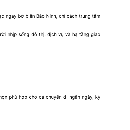
 lạc ngay bờ biển Bảo Ninh, chỉ cách trung tâm
rời nhịp sống đô thị, dịch vụ và hạ tầng giao
 chọn phù hợp cho cả chuyến đi ngắn ngày, kỳ