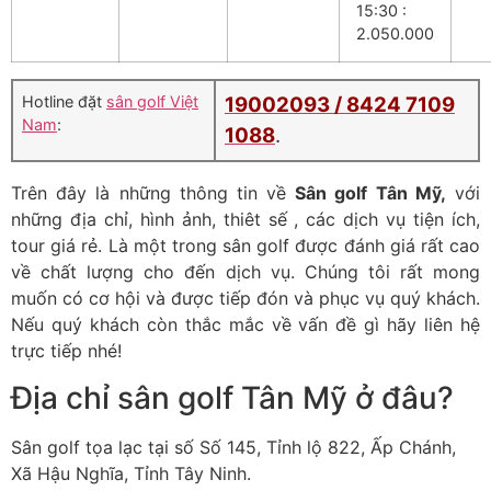
15:30 :
2.050.000
Hotline đặt
sân golf Việt
19002093 /
8424 7109
Nam
:
1088
.
Trên đây là những thông tin về
Sân golf Tân Mỹ
,
với
những địa chỉ, hình ảnh, thiêt sế , các dịch vụ tiện ích,
tour giá rẻ. Là một trong sân golf được đánh giá rất cao
về chất lượng cho đến dịch vụ. Chúng tôi rất mong
muốn có cơ hội và được tiếp đón và phục vụ quý khách.
Nếu quý khách còn thắc mắc về vấn đề gì hãy liên hệ
trực tiếp nhé!
Địa chỉ sân golf Tân Mỹ ở đâu?
Sân golf tọa lạc tại số Số 145, Tỉnh lộ 822, Ấp Chánh,
Xã Hậu Nghĩa, Tỉnh Tây Ninh.