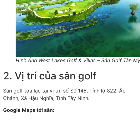
Hình Ảnh West Lakes Golf & Villas – Sân Golf Tân M
2. Vị trí của sân golf
Sân golf tọa lạc tại vị trí: số Số 145, Tỉnh lộ 822, Ấp
Chánh, Xã Hậu Nghĩa, Tỉnh Tây Ninh.
Google Maps tới sân: