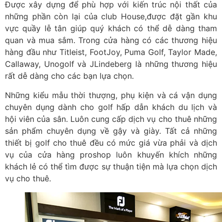
Được xây dựng để phù hợp với kiến trúc nội thất của
những phần còn lại của club House,được đặt gần khu
vực quầy lễ tân giúp quý khách có thể dễ dàng tham
quan và mua sắm. Trong cửa hàng có các thương hiệu
hàng đầu như Titleist, FootJoy, Puma Golf, Taylor Made,
Callaway, Unogolf và JLindeberg là những thương hiệu
rất dễ dàng cho các bạn lựa chọn.
Những kiểu mẫu thời thượng, phụ kiện và cá vận dụng
chuyên dụng dành cho golf hấp dẫn khách du lịch và
hội viên của sân. Luôn cung cấp dịch vụ cho thuê những
sản phẩm chuyên dụng về gậy và giày. Tất cả những
thiết bị golf cho thuê đều có mức giá vừa phải và dịch
vụ của cửa hàng proshop luôn khuyến khích những
khách lẻ có thể tìm được sự thuận tiện mà lựa chọn dịch
vụ cho thuê.