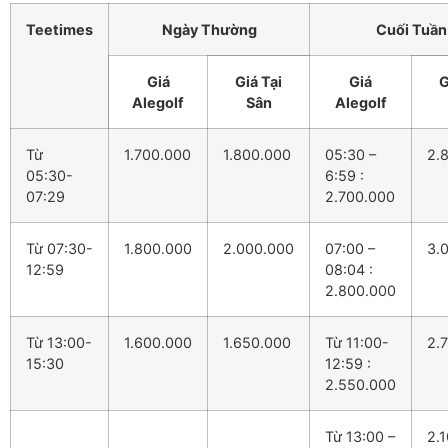
Teetimes
Ngày Thường
Cuối Tuần
Giá
Giá Tại
Giá
G
Alegolf
Sân
Alegolf
Từ
1.700.000
1.800.000
05:30 –
2.
05:30-
6:59 :
07:29
2.700.000
Từ 07:30-
1.800.000
2.000.000
07:00 –
3.
12:59
08:04 :
2.800.000
Từ 13:00-
1.600.000
1.650.000
Từ 11:00-
2.
15:30
12:59 :
2.550.000
Từ 13:00 –
2.