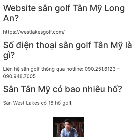
Website sân golf Tân Mỹ Long
An?
https://westlakesgolf.com/
Số điện thoại sân golf Tân Mỹ là
gì?
Liên hệ sân golf thông qua hotline:
090.251.6123 –
090.948.7005
Sân Tân Mỹ có bao nhiêu hố?
Sân West Lakes có 18 hố golf.