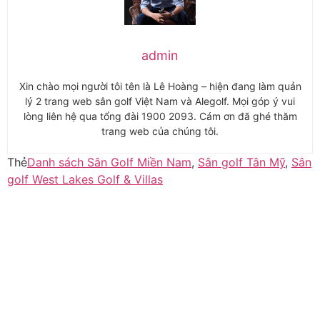
admin
Xin chào mọi người tôi tên là Lê Hoàng – hiện đang làm quản
lý 2 trang web sân golf Việt Nam và Alegolf. Mọi góp ý vui
lòng liên hệ qua tổng đài 1900 2093. Cám ơn đã ghé thăm
trang web của chúng tôi.
Thẻ
Danh sách Sân Golf Miền Nam
,
Sân golf Tân Mỹ
,
Sân
golf West Lakes Golf & Villas