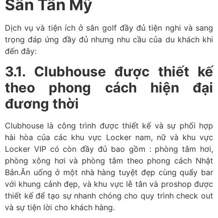
Sân Tân Mỹ
Dịch vụ và tiện ích ở sân golf đầy đủ tiện nghi và sang
trọng đáp ứng đầy đủ nhưng nhu cầu của du khách khi
đến đây:
3.1. Clubhouse được thiết kế
theo phong cách hiện đại
đương thời
Clubhouse là công trình được thiết kế và sự phối hợp
hài hòa của các khu vực Locker nam, nữ và khu vực
Locker VIP có còn đầy đủ bao gồm : phòng tắm hơi,
phòng xông hơi và phòng tắm theo phong cách Nhật
Bản.Ăn uống ở một nhà hàng tuyệt đẹp cùng quẩy bar
với khung cảnh đẹp, và khu vực lễ tân và proshop được
thiết kế để tạo sự nhanh chóng cho quy trình check out
và sự tiện lời cho khách hàng.