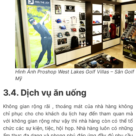
Hình Ảnh Proshop West Lakes Golf Villas – Sân Golf
Mỹ
3.4. Dịch vụ ăn uống
Không gian rộng rãi , thoáng mát của nhà hàng không
chỉ phục cho cho khách du lịch hay đến tham quan mà
với không gian rộng như vậy thì nhà hàng còn có thể tổ
chức các sự kiện, tiệc, hội họp. Nhà hàng luôn có những
ẩm thực đa dạng và phong phú đáp ứng đầy đủ nhu cầu