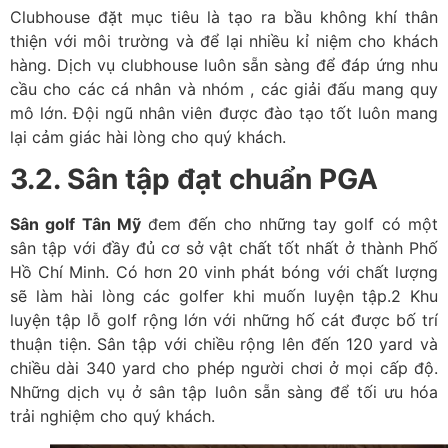
Clubhouse đặt mục tiêu là tạo ra bầu không khí thân
thiện với môi trường và để lại nhiều kỉ niệm cho khách
hàng. Dịch vụ clubhouse luôn sẵn sàng để đáp ứng nhu
cầu cho các cá nhân và nhóm , các giải đấu mang quy
mô lớn. Đội ngũ nhân viên được đào tạo tốt luôn mang
lại cảm giác hài lòng cho quý khách.
3.2. Sân tập đạt chuẩn PGA
Sân golf Tân Mỹ
đem đến cho những tay golf có một
sân tập với đầy đủ cơ sở vật chất tốt nhất ở thành Phố
Hồ Chí Minh. Có hơn 20 vinh phát bóng với chất lượng
sẽ làm hài lòng các golfer khi muốn luyện tập.2 Khu
luyện tập lỗ golf rộng lớn với những hố cát được bố trí
thuận tiện. Sân tập với chiều rộng lên đến 120 yard và
chiều dài 340 yard cho phép người chơi ở mọi cấp độ.
Những dịch vụ ở sân tập luôn sẵn sàng để tối ưu hóa
trải nghiệm cho quý khách.