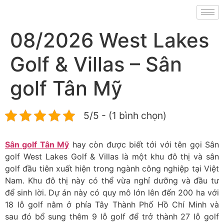
08/2026 West Lakes
Golf & Villas – Sân
golf Tân Mỹ
5/5 - (1 bình chọn)
Sân golf Tân Mỹ
hay còn được biết tới với tên gọi Sân
golf West Lakes Golf & Villas
là một khu đô thị và sân
golf đầu tiên xuất hiện trong ngành công nghiệp tại Việt
Nam. Khu đô thị này có thể vừa nghỉ dưỡng và đầu tư
để sinh lời. Dự án này có quy mô lớn lên đến 200 ha với
18 lỗ golf nằm ở phía Tây Thành Phố Hồ Chí Minh và
sau đó bổ sung thêm 9 lỗ golf để trở thành 27 lỗ golf