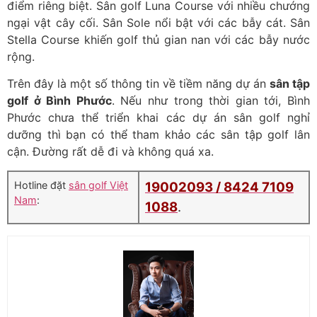
điểm riêng biệt. Sân golf Luna Course với nhiều chướng
ngại vật cây cối. Sân Sole nổi bật với các bẫy cát. Sân
Stella Course khiến golf thủ gian nan với các bẫy nước
rộng.
Trên đây là một số thông tin về tiềm năng dự án
sân tập
golf ở Bình Phước
. Nếu như trong thời gian tới, Bình
Phước chưa thể triển khai các dự án sân golf nghỉ
dưỡng thì bạn có thể tham khảo các sân tập golf lân
cận. Đường rất dễ đi và không quá xa.
Hotline đặt
sân golf Việt
19002093 /
8424 7109
Nam
:
1088
.