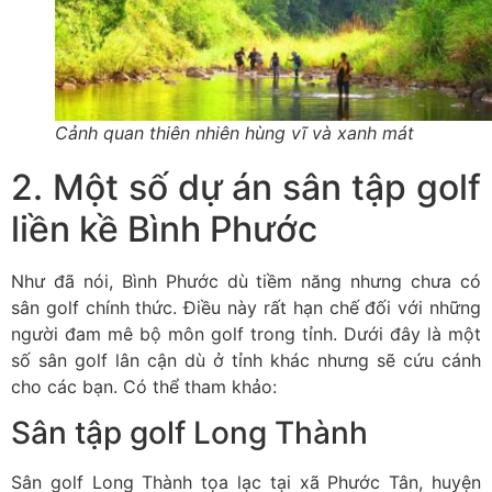
Cảnh quan thiên nhiên hùng vĩ và xanh mát
2. Một số dự án sân tập golf
liền kề Bình Phước
Như đã nói, Bình Phước dù tiềm năng nhưng chưa có
sân golf chính thức. Điều này rất hạn chế đối với những
người đam mê bộ môn golf trong tỉnh. Dưới đây là một
số sân golf lân cận dù ở tỉnh khác nhưng sẽ cứu cánh
cho các bạn. Có thể tham khảo:
Sân tập golf Long Thành
Sân golf Long Thành tọa lạc tại xã Phước Tân, huyện