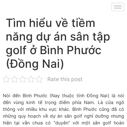
Tìm hiểu về tiềm
năng dự án sân tập
golf ở Bình Phước
(Đồng Nai)
Rate this post
Nói đến Bình Phước (Nay thuộc tỉnh Đồng Nai) là nói
đến vùng kinh tế trọng điểm phía Nam. Là cửa ngõ
thông với nhiều khu vực khác. Bình Phước cũng đã có
những quy hoạch về dự án sân golf nghỉ dưỡng nhưng
hiện tại vẫn chưa có “duyên” với một sân golf hoàn