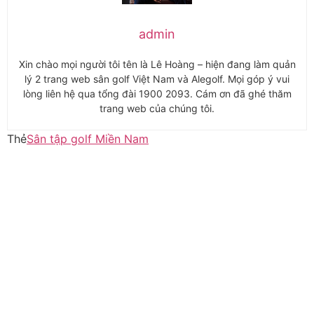
admin
Xin chào mọi người tôi tên là Lê Hoàng – hiện đang làm quản
lý 2 trang web sân golf Việt Nam và Alegolf. Mọi góp ý vui
lòng liên hệ qua tổng đài 1900 2093. Cám ơn đã ghé thăm
trang web của chúng tôi.
Thẻ
Sân tập golf Miền Nam