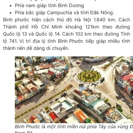
Phía nam giáp tỉnh Bình Dương
Phía bắc giáp Campuchia và tỉnh Đắk Nông.
Bình phước hiện cách thủ đô Hà Nội 1.840 km. Cách
Thành phố Hồ Chí Minh khoảng 121km theo đường
Quốc lộ 13 và Quốc lộ 14. Cách 102 km theo đường Tỉnh
lộ 741. Vị trí địa lý tỉnh Bình Phước tiếp giáp nhiều tỉnh
thành nên dễ dàng di chuyển.
Bình Phước là một tỉnh miền núi phía Tây của vùng 