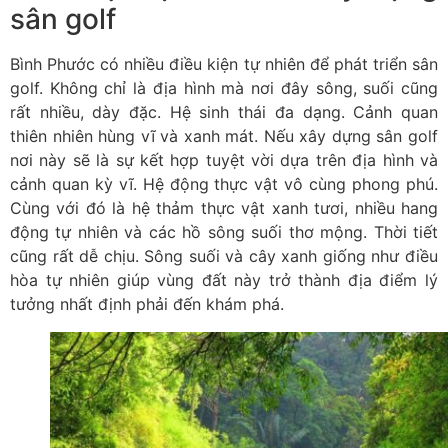
sân golf
Bình Phước có nhiều điều kiện tự nhiên để phát triển sân
golf. Không chỉ là địa hình mà nơi đây sông, suối cũng
rất nhiều, dày đặc. Hệ sinh thái đa dạng. Cảnh quan
thiên nhiên hùng vĩ và xanh mát. Nếu xây dựng sân golf
nơi này sẽ là sự kết hợp tuyệt vời dựa trên địa hình và
cảnh quan kỳ vĩ. Hệ động thực vật vô cùng phong phú.
Cùng với đó là hệ thảm thực vật xanh tươi, nhiều hang
động tự nhiên và các hồ sông suối thơ mộng. Thời tiết
cũng rất dễ chịu. Sông suối và cây xanh giống như điều
hòa tự nhiên giúp vùng đất này trở thành địa điểm lý
tưởng nhất định phải đến khám phá.