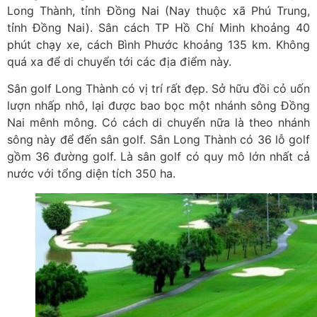
Long Thành, tỉnh Đồng Nai (Nay thuộc xã Phú Trung,
tỉnh Đồng Nai). Sân cách TP Hồ Chí Minh khoảng 40
phút chạy xe, cách Bình Phước khoảng 135 km. Không
quá xa để di chuyển tới các địa điểm này.
Sân golf Long Thành có vị trí rất đẹp. Sở hữu đồi cỏ uốn
lượn nhấp nhô, lại được bao bọc một nhánh sông Đồng
Nai mênh mông. Có cách di chuyển nữa là theo nhánh
sông này để đến sân golf. Sân Long Thành có 36 lỗ golf
gồm 36 đường golf. Là sân golf có quy mô lớn nhất cả
nước với tổng diện tích 350 ha.